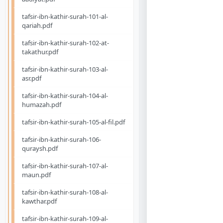
tafsir-ibn-kathir-surah-101-al-
qariah.pdf
tafsir-ibn-kathir-surah-102-at-
takathur.pdf
tafsir-ibn-kathir-surah-103-al-
asr.pdf
tafsir-ibn-kathir-surah-104-al-
humazah.pdf
tafsir-ibn-kathir-surah-105-al-fil.pdf
tafsir-ibn-kathir-surah-106-
quraysh.pdf
tafsir-ibn-kathir-surah-107-al-
maun.pdf
tafsir-ibn-kathir-surah-108-al-
kawthar.pdf
tafsir-ibn-kathir-surah-109-al-