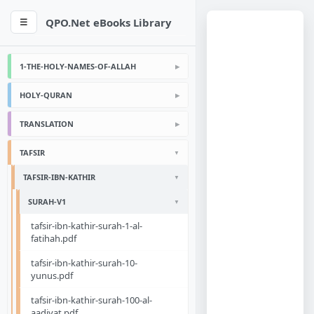
QPO.Net eBooks Library
☰
1-THE-HOLY-NAMES-OF-ALLAH
HOLY-QURAN
TRANSLATION
TAFSIR
TAFSIR-IBN-KATHIR
SURAH-V1
tafsir-ibn-kathir-surah-1-al-
fatihah.pdf
tafsir-ibn-kathir-surah-10-
yunus.pdf
tafsir-ibn-kathir-surah-100-al-
aadiyat.pdf