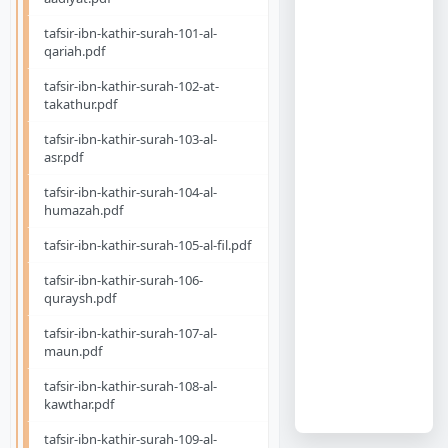
tafsir-ibn-kathir-surah-101-al-
qariah.pdf
tafsir-ibn-kathir-surah-102-at-
takathur.pdf
tafsir-ibn-kathir-surah-103-al-
asr.pdf
tafsir-ibn-kathir-surah-104-al-
humazah.pdf
tafsir-ibn-kathir-surah-105-al-fil.pdf
tafsir-ibn-kathir-surah-106-
quraysh.pdf
tafsir-ibn-kathir-surah-107-al-
maun.pdf
tafsir-ibn-kathir-surah-108-al-
kawthar.pdf
tafsir-ibn-kathir-surah-109-al-