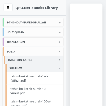
QPO.Net eBooks Library
☰
1-THE-HOLY-NAMES-OF-ALLAH
HOLY-QURAN
TRANSLATION
TAFSIR
TAFSIR-IBN-KATHIR
SURAH-V1
tafsir-ibn-kathir-surah-1-al-
fatihah.pdf
tafsir-ibn-kathir-surah-10-
yunus.pdf
tafsir-ibn-kathir-surah-100-al-
aadiyat.pdf