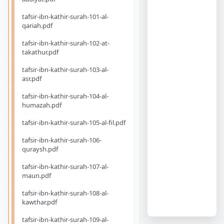
tafsir-ibn-kathir-surah-101-al-
qariah.pdf
tafsir-ibn-kathir-surah-102-at-
takathur.pdf
tafsir-ibn-kathir-surah-103-al-
asr.pdf
tafsir-ibn-kathir-surah-104-al-
humazah.pdf
tafsir-ibn-kathir-surah-105-al-fil.pdf
tafsir-ibn-kathir-surah-106-
quraysh.pdf
tafsir-ibn-kathir-surah-107-al-
maun.pdf
tafsir-ibn-kathir-surah-108-al-
kawthar.pdf
tafsir-ibn-kathir-surah-109-al-