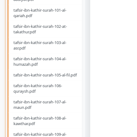
tafsir-ibn-kathir-surah-101-al-
qariah.pdf
tafsir-ibn-kathir-surah-102-at-
takathur.pdf
tafsir-ibn-kathir-surah-103-al-
asr.pdf
tafsir-ibn-kathir-surah-104-al-
humazah.pdf
tafsir-ibn-kathir-surah-105-al-fil.pdf
tafsir-ibn-kathir-surah-106-
quraysh.pdf
tafsir-ibn-kathir-surah-107-al-
maun.pdf
tafsir-ibn-kathir-surah-108-al-
kawthar.pdf
tafsir-ibn-kathir-surah-109-al-