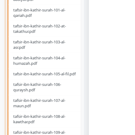
tafsir-ibn-kathir-surah-101-al-
qariah.pdf
tafsir-ibn-kathir-surah-102-at-
takathur.pdf
tafsir-ibn-kathir-surah-103-al-
asr.pdf
tafsir-ibn-kathir-surah-104-al-
humazah.pdf
tafsir-ibn-kathir-surah-105-al-fil.pdf
tafsir-ibn-kathir-surah-106-
quraysh.pdf
tafsir-ibn-kathir-surah-107-al-
maun.pdf
tafsir-ibn-kathir-surah-108-al-
kawthar.pdf
tafsir-ibn-kathir-surah-109-al-